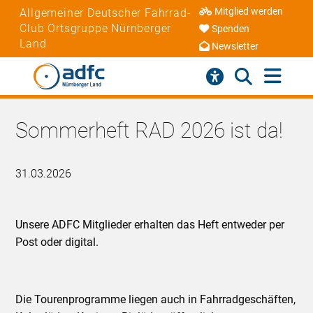
Mitglied werden
Allgemeiner Deutscher Fahrrad-
Club Ortsgruppe Nürnberger
Spenden
Land
Newsletter
Sommerheft RAD 2026 ist da!
31.03.2026
Unsere ADFC Mitglieder erhalten das Heft entweder per
Post oder digital.
Die Tourenprogramme liegen auch in Fahrradgeschäften,